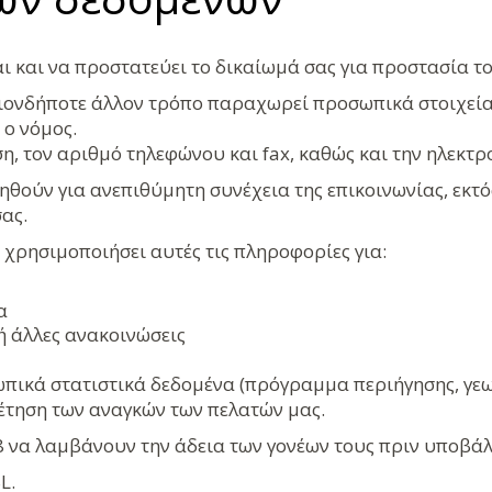
αι και να προστατεύει το δικαίωμά σας για προστασία 
ποιονδήποτε άλλον τρόπο παραχωρεί προσωπικά στοιχεία
 ο νόμος.
η, τον αριθμό τηλεφώνου και fax, καθώς και την ηλεκτρο
ηθούν για ανεπιθύμητη συνέχεια της επικοινωνίας, εκτ
ας.
α χρησιμοποιήσει αυτές τις πληροφορίες για:
α
ή άλλες ανακοινώσεις
πικά στατιστικά δεδομένα (πρόγραμμα περιήγησης, γεω
έτηση των αναγκών των πελατών μας.
18 να λαμβάνουν την άδεια των γονέων τους πριν υποβάλ
L.