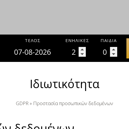
ΤΈΛΟΣ
ΕΝΉΛΙΚΕΣ
ΠΑΙΔΙΆ
Ιδιωτικότητα
GDPR » Προστασία προσωπικών δεδομένων
ών δεδομένων