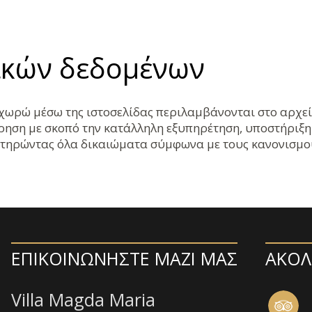
κών δεδομένων
χωρώ μέσω της ιστοσελίδας περιλαμβάνονται στο αρχε
είρηση με σκοπό την κατάλληλη εξυπηρέτηση, υποστήριξ
ιατηρώντας όλα δικαιώματα σύμφωνα με τους κανονισμού
ΕΠΙΚΟΙΝΩΝΉΣΤΕ ΜΑΖΊ ΜΑΣ
ΑΚΟΛ
Villa Magda Maria