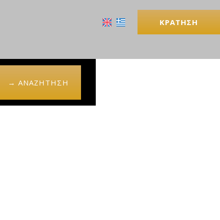
ΚΡΆΤΗΣΗ
→ ΑΝΑΖΉΤΗΣΗ